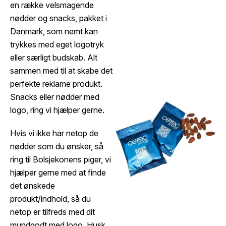
en række velsmagende
nødder og snacks, pakket i
Danmark, som nemt kan
trykkes med eget logotryk
eller særligt budskab. Alt
sammen med til at skabe det
perfekte reklame produkt. ​
Snacks eller nødder med
logo, ring vi hjælper gerne.
Hvis vi ikke har netop de
nødder som du ønsker, så
ring til Bolsjekonens piger, vi
hjælper gerne med at finde
det ønskede
produkt/indhold, så du
netop er tilfreds med dit
mundgodt med logo. Husk