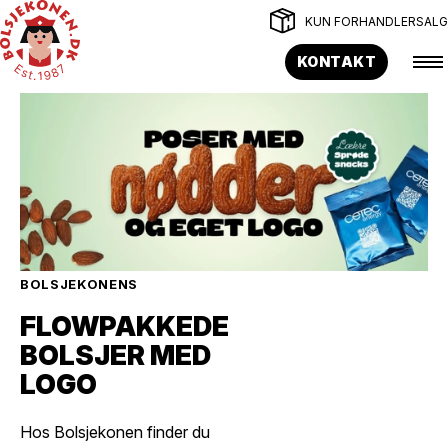
KUN FORHANDLERSALG
KONTAKT
BOLSJEKONENS
FLOWPAKKEDE
BOLSJER MED
LOGO
Hos Bolsjekonen finder du