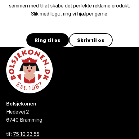
sammen med til at skabe det perfekte reklame produkt.
Slik med logo, ring vi hjælper gerne.
Ring til os
Skriv til os
Bolsjekonen
Hedevej 2
6740
Bramming
tlf:
75 10 23 55