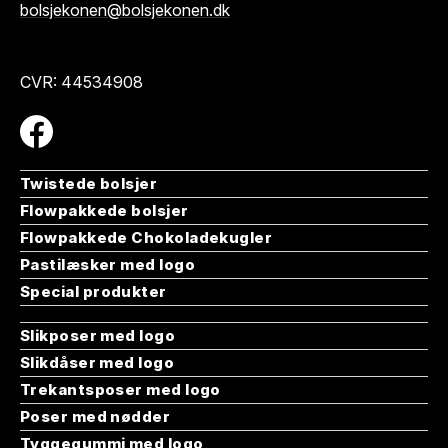
bolsjekonen@bolsjekonen.dk
CVR: 44534908
Twistede bolsjer
Flowpakkede bolsjer
Flowpakkede Chokoladekugler
Pastilæsker med logo
Special produkter
Slikposer med logo
Slikdåser med logo
Trekantsposer med logo
Poser med nødder
Tyggegummi med logo